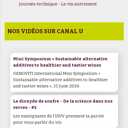
Journée technique - Le vin autrement
NOS VIDÉOS SUR CANAL U
Mini Symposium « Sustainable alternative
additives to healthier and tastier wines
OENOVITI International Mini Symposium «
Sustainable alternative additives to healthier
and tastier wines », 15 June 2026
Le dioxyde de soufre - De la science dans nos
verres - #5
Les enseignants de l'ISVV prennent la parole
pour vous parler du vin