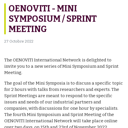
OENOVITI - MINI
SYMPOSIUM / SPRINT
MEETING
27 Octobre 2022
The OENOVITI International Network is delighted to
invite you to a new series of Mini Symposium and Sprint
Meeting.
The goal of the Mini Symposia is to discuss a specific topic
for 2 hours with talks from researchers and experts. The
Sprint Meetings are meant to respond to the specific
issues and needs of our industrial partners and
companies, with discussions for one hour by specialists.
The fourth Mini Symposium and Sprint Meeting of the
OENOVITI International Network will take place online
over two days, on 15th and 23rd of November 2022.