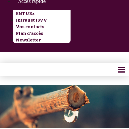
Accès rapide
ENT UBx
Intranet ISVV
Vos contacts
Plan d’accès
Newsletter