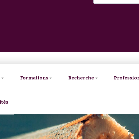
V
Formations
Recherche
Professio
ités