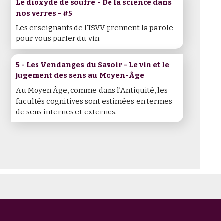
Le dioxyde de soufre - De la science dans
nos verres - #5
Les enseignants de l'ISVV prennent la parole
pour vous parler du vin
5 - Les Vendanges du Savoir - Le vin et le
jugement des sens au Moyen-Âge
Au Moyen Âge, comme dans l’Antiquité, les
facultés cognitives sont estimées en termes
de sens internes et externes.