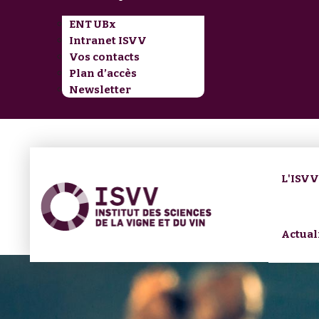
ENT UBx
Intranet ISVV
Vos contacts
Plan d’accès
Newsletter
L'ISV
Actual