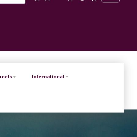
nnels
International