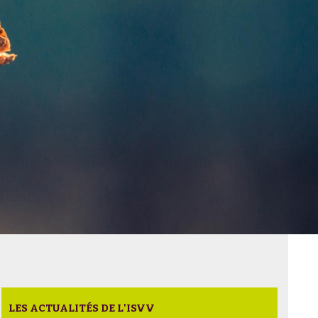
LES ACTUALITÉS DE L'ISVV