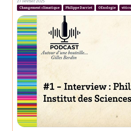
27 Février 2025
Changement climatique
Philippe Darriet
OEnologie
vitic