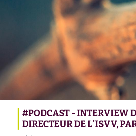
#PODCAST - INTERVIEW D
DIRECTEUR DE L'ISVV, PA