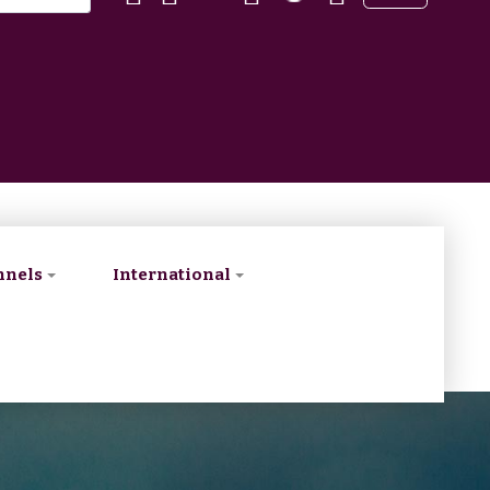
nnels
International