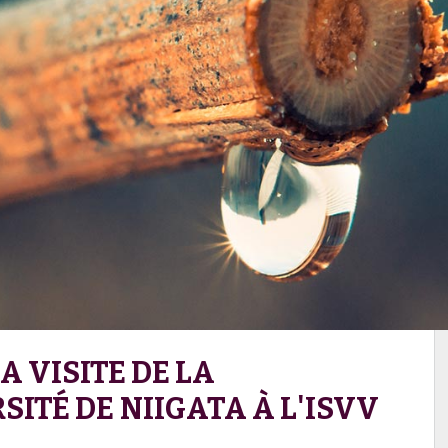
A VISITE DE LA
SITÉ DE NIIGATA À L'ISVV