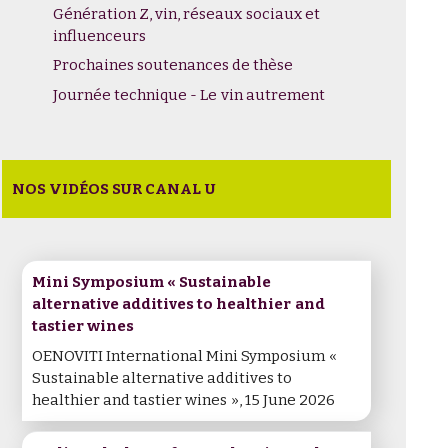
Génération Z, vin, réseaux sociaux et
influenceurs
Prochaines soutenances de thèse
Journée technique - Le vin autrement
NOS VIDÉOS SUR CANAL U
Mini Symposium « Sustainable
alternative additives to healthier and
tastier wines
OENOVITI International Mini Symposium «
Sustainable alternative additives to
healthier and tastier wines », 15 June 2026