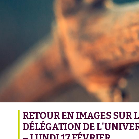
RETOUR EN IMAGES SUR L
DÉLÉGATION DE L'UNIVER
– LUNDI 17 FÉVRIER