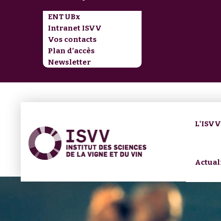
ENT UBx
Intranet ISVV
Vos contacts
Plan d’accès
Newsletter
L'ISV
Actual