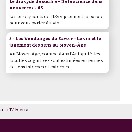
Le dioxyde de soufre - De la science dans
interactions
nos verres - #5
Les enseignants de l'ISVV prennent la parole
pour vous parler du vin
5 - Les Vendanges du Savoir - Le vin et le
jugement des sens au Moyen-Âge
Au Moyen Âge, comme dans l’Antiquité, les
facultés cognitives sont estimées en termes
de sens internes et externes.
undi 17 Février