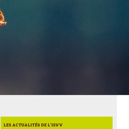
LES ACTUALITÉS DE L'ISVV