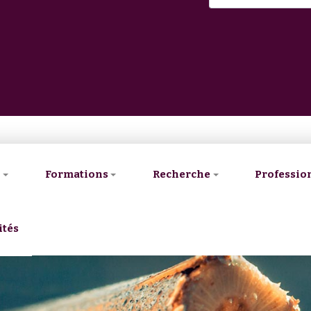
V
Formations
Recherche
Professio
ités