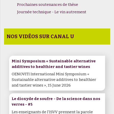
Prochaines soutenances de thèse
Journée technique - Le vin autrement
NOS VIDÉOS SUR CANAL U
Mini Symposium « Sustainable alternative
additives to healthier and tastier wines
OENOVITI International Mini Symposium «
Sustainable alternative additives to healthier
and tastier wines », 15 June 2026
Le dioxyde de soufre - De la science dans nos
verres - #5
Les enseignants de l'ISVV prennent la parole