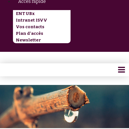
Accès rapide
ENT UBx
Intranet ISVV
Vos contacts
Plan d’accès
Newsletter