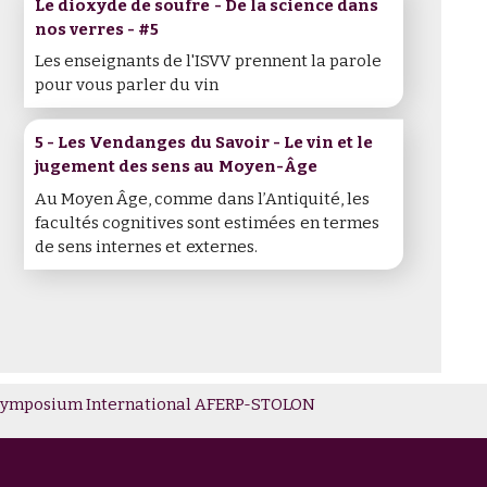
Le dioxyde de soufre - De la science dans
nos verres - #5
Les enseignants de l'ISVV prennent la parole
pour vous parler du vin
5 - Les Vendanges du Savoir - Le vin et le
jugement des sens au Moyen-Âge
Au Moyen Âge, comme dans l’Antiquité, les
facultés cognitives sont estimées en termes
de sens internes et externes.
me Symposium International AFERP-STOLON