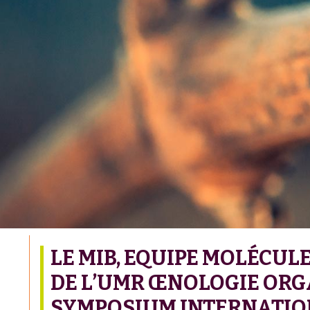
LE MIB, EQUIPE MOLÉCUL
DE L’UMR ŒNOLOGIE ORGA
SYMPOSIUM INTERNATIO