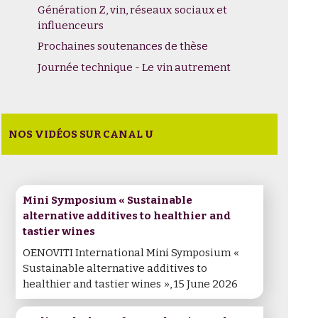
Génération Z, vin, réseaux sociaux et
influenceurs
Prochaines soutenances de thèse
Journée technique - Le vin autrement
NOS VIDÉOS SUR CANAL U
Mini Symposium « Sustainable
alternative additives to healthier and
tastier wines
OENOVITI International Mini Symposium «
Sustainable alternative additives to
healthier and tastier wines », 15 June 2026