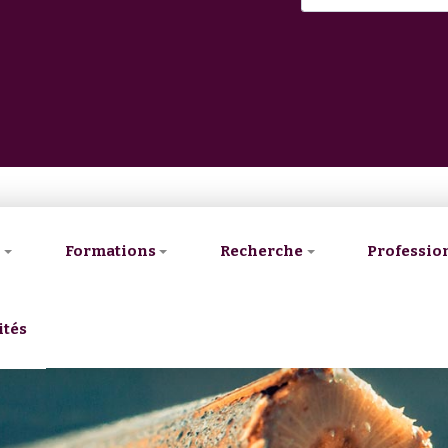
V
Formations
Recherche
Professio
ités