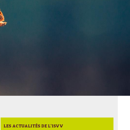
LES ACTUALITÉS DE L'ISVV