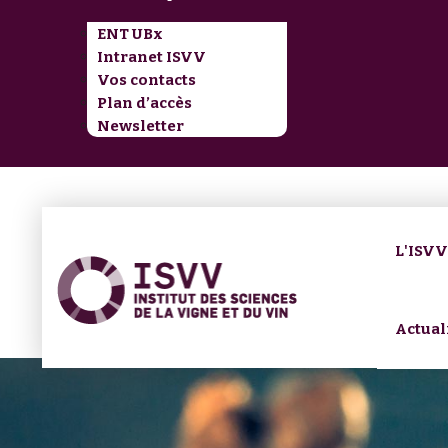
ENT UBx
Intranet ISVV
Vos contacts
Plan d’accès
Newsletter
L'ISV
Actual