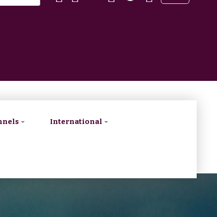
nnels
International