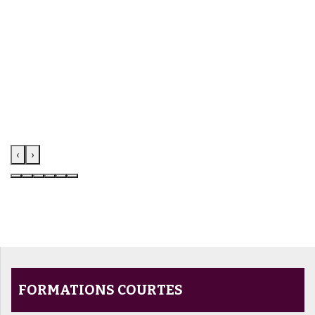
‹
›
FORMATIONS COURTES