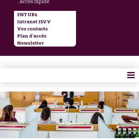
Accès rapide
ENT UBx
Intranet ISVV
Vos contacts
Plan d’accès
Newsletter