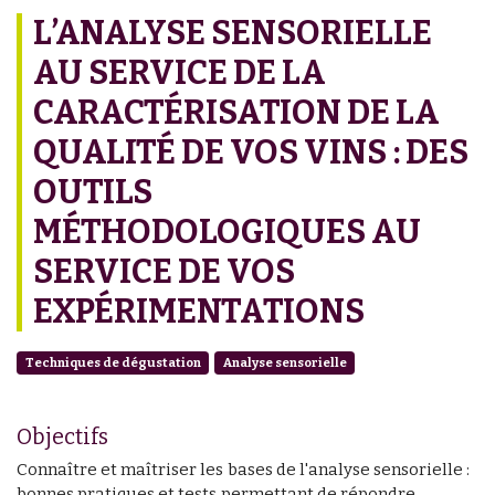
L’ANALYSE SENSORIELLE
AU SERVICE DE LA
CARACTÉRISATION DE LA
QUALITÉ DE VOS VINS : DES
OUTILS
MÉTHODOLOGIQUES AU
SERVICE DE VOS
EXPÉRIMENTATIONS
Techniques de dégustation
Analyse sensorielle
Objectifs
Connaître et maîtriser les bases de l'analyse sensorielle :
bonnes pratiques et tests permettant de répondre