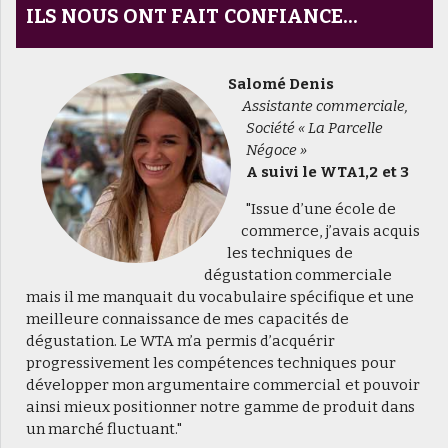
ILS NOUS ONT FAIT CONFIANCE...
Salomé Denis
Assistante commerciale,
Société « La Parcelle
Négoce »
A suivi le WTA1,2 et 3
"Issue d’une école de
commerce, j’avais acquis
les techniques de
dégustation commerciale
mais il me manquait du vocabulaire spécifique et une
meilleure connaissance de mes capacités de
dégustation. Le WTA m’a permis d’acquérir
progressivement les compétences techniques pour
développer mon argumentaire commercial et pouvoir
ainsi mieux positionner notre gamme de produit dans
un marché fluctuant."