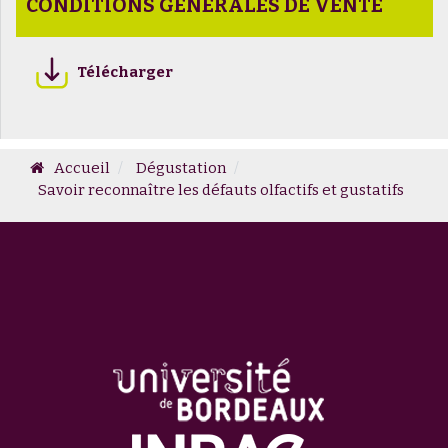
CONDITIONS GÉNÉRALES DE VENTE
Télécharger
Accueil
Dégustation
Savoir reconnaître les défauts olfactifs et gustatifs