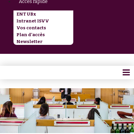
Accès rapide
ENT UBx
Intranet ISVV
Vos contacts
Plan d’accès
Newsletter