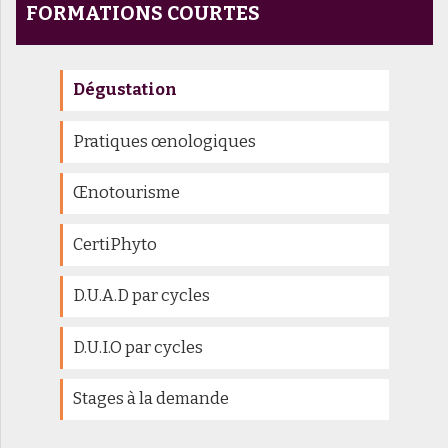
FORMATIONS COURTES
Dégustation
Pratiques œnologiques
Œnotourisme
CertiPhyto
D.U.A.D par cycles
D.U.I.O par cycles
Stages à la demande