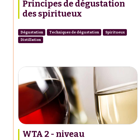
Principes de dégustation
des spiritueux
Dégustation
Techniques de dégustation
Spiritueux
Distillation
WTA 2 - niveau