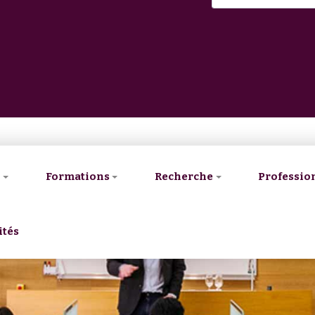
V
Formations
Recherche
Professio
ités