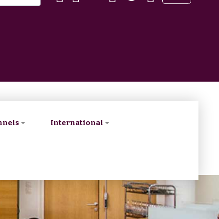
nnels
International