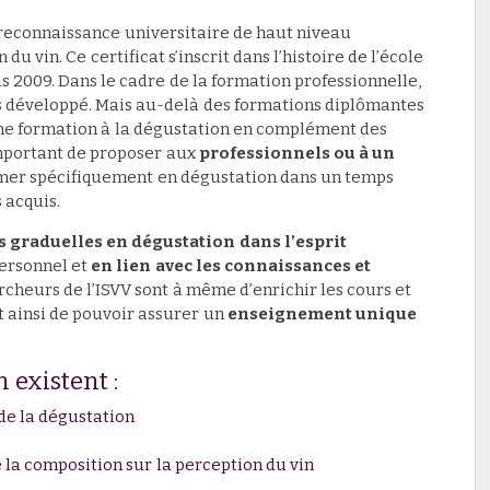
 reconnaissance universitaire de haut niveau
u vin. Ce certificat s’inscrit dans l’histoire de l’école
s 2009. Dans le cadre de la formation professionnelle,
ès développé. Mais au-delà des formations diplômantes
une formation à la dégustation en complément des
important de proposer aux
professionnels ou à un
mer spécifiquement en dégustation dans un temps
 acquis.
 graduelles en dégustation dans l’esprit
personnel et
en lien avec les connaissances et
rcheurs de l’ISVV sont à même d’enrichir les cours et
t ainsi de pouvoir assurer un
enseignement unique
 existent :
e la dégustation
la composition sur la perception du vin