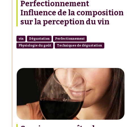
Perfectionnement
Influence de la composition
sur la perception du vin
vin
Dégustation
Perfectionnement
Physiologie du goût
Techniques de dégustation