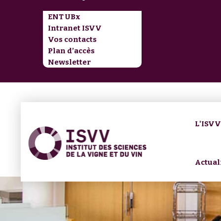
ENT UBx
Intranet ISVV
Vos contacts
Plan d’accès
Newsletter
L'ISV
Actual