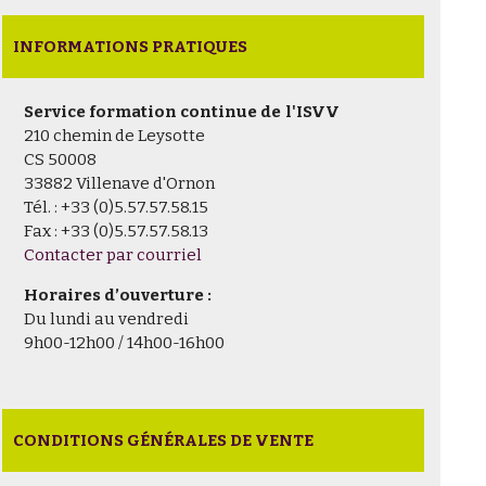
INFORMATIONS PRATIQUES
Service formation continue de l'ISVV
210 chemin de Leysotte
CS 50008
33882 Villenave d'Ornon
Tél. : +33 (0)5.57.57.58.15
Fax : +33 (0)5.57.57.58.13
Contacter par courriel
Horaires d’ouverture :
Du lundi au vendredi
9h00-12h00 / 14h00-16h00
CONDITIONS GÉNÉRALES DE VENTE