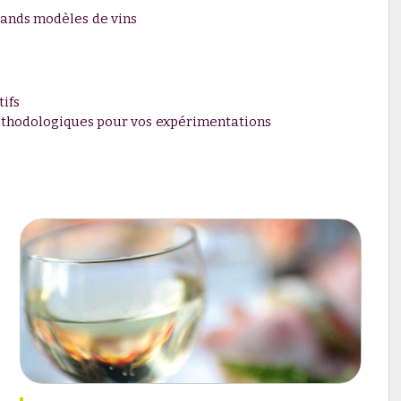
rands modèles de vins
tifs
 méthodologiques pour vos expérimentations