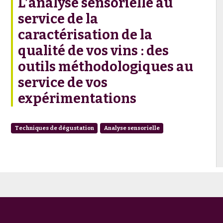
L’analyse sensorielle au
service de la
caractérisation de la
qualité de vos vins : des
outils méthodologiques au
service de vos
expérimentations
Techniques de dégustation
Analyse sensorielle