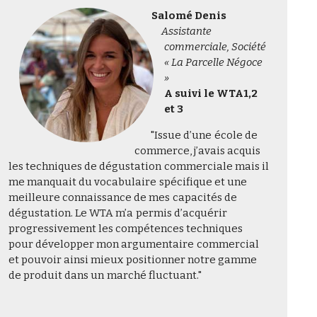
Salomé Denis
Assistante
commerciale, Société
« La Parcelle Négoce
»
A suivi le WTA1,2
et 3
"Issue d’une école de
commerce, j’avais acquis
les techniques de dégustation commerciale mais il
me manquait du vocabulaire spécifique et une
meilleure connaissance de mes capacités de
dégustation. Le WTA m’a permis d’acquérir
progressivement les compétences techniques
pour développer mon argumentaire commercial
et pouvoir ainsi mieux positionner notre gamme
de produit dans un marché fluctuant."