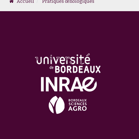
Accueil
Pratiques œnologiques