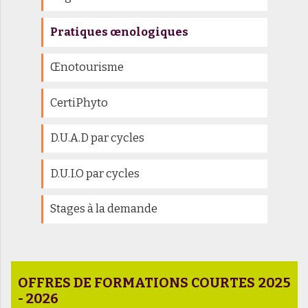
Pratiques œnologiques
Œnotourisme
CertiPhyto
D.U.A.D par cycles
D.U.I.O par cycles
Stages à la demande
OFFRES DE FORMATIONS COURTES 2025
- 2026