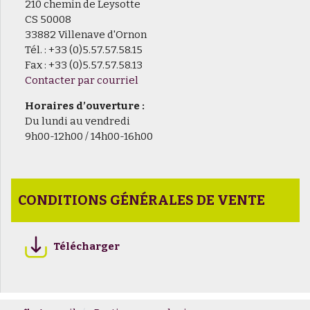
210 chemin de Leysotte
CS 50008
33882 Villenave d'Ornon
Tél. : +33 (0)5.57.57.58.15
Fax : +33 (0)5.57.57.58.13
Contacter par courriel
Horaires d’ouverture :
Du lundi au vendredi
9h00-12h00 / 14h00-16h00
CONDITIONS GÉNÉRALES DE VENTE
Télécharger