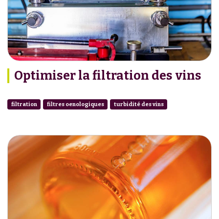
Optimiser la filtration des vins
filtration
filtres oenologiques
turbidité des vins