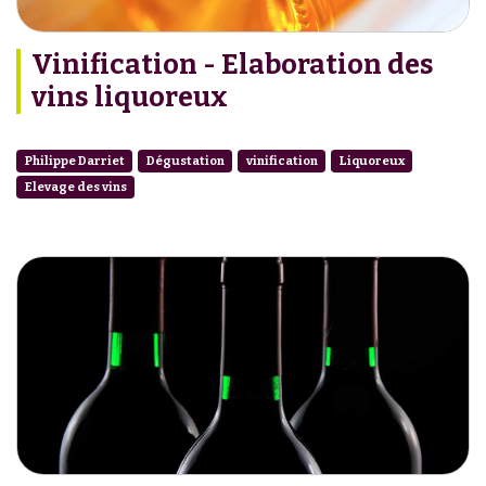
Vinification - Elaboration des
vins liquoreux
Philippe Darriet
Dégustation
vinification
Liquoreux
Elevage des vins