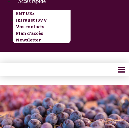
Accès rapide
ENT UBx
Intranet ISVV
Vos contacts
Plan d’accès
Newsletter