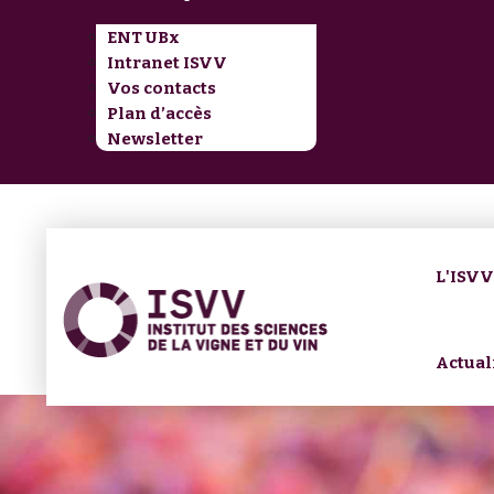
ENT UBx
Intranet ISVV
Vos contacts
Plan d’accès
Newsletter
L'ISV
Actual