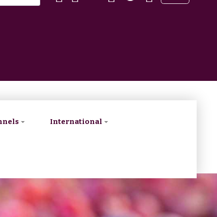
nnels
International