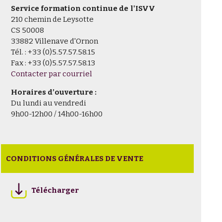
Service formation continue de l'ISVV
210 chemin de Leysotte
CS 50008
33882 Villenave d'Ornon
Tél. : +33 (0)5.57.57.58.15
Fax : +33 (0)5.57.57.58.13
Contacter par courriel
Horaires d’ouverture :
Du lundi au vendredi
9h00-12h00 / 14h00-16h00
CONDITIONS GÉNÉRALES DE VENTE
Télécharger