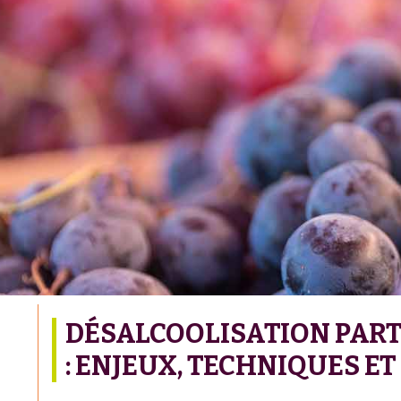
DÉSALCOOLISATION PART
: ENJEUX, TECHNIQUES E