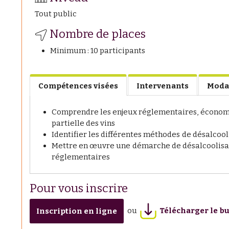
Tout public
Nombre de places
Minimum : 10 participants
Compétences visées
Intervenants
Moda
Comprendre les enjeux réglementaires, économiq
partielle des vins
Identifier les différentes méthodes de désalcooli
Mettre en œuvre une démarche de désalcoolisati
réglementaires
Pour vous inscrire
ou
Télécharger le bu
Inscription en ligne