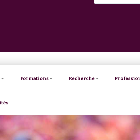
V
Formations
Recherche
Professio
ités