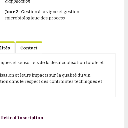
d’application
Jour 2
: Gestion à la vigne et gestion
microbiologique des process
lités
Contact
ues et sensoriels de la désalcoolisation totale et
sation et leurs impacts sur la qualité du vin
on dans le respect des contraintes techniques et
lletin d'inscription