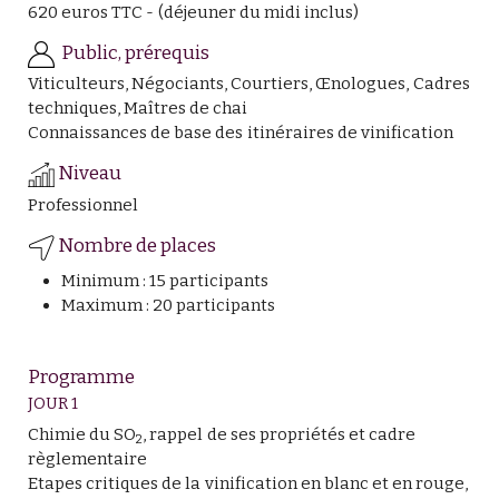
620 euros TTC - (déjeuner du midi inclus)
Public, prérequis
Viticulteurs, Négociants, Courtiers, Œnologues, Cadres
techniques, Maîtres de chai
Connaissances de base des itinéraires de vinification
Niveau
Professionnel
Nombre de places
Minimum : 15 participants
Maximum : 20 participants
Programme
JOUR 1
Chimie du SO
, rappel de ses propriétés et cadre
2
règlementaire
Etapes critiques de la vinification en blanc et en rouge,