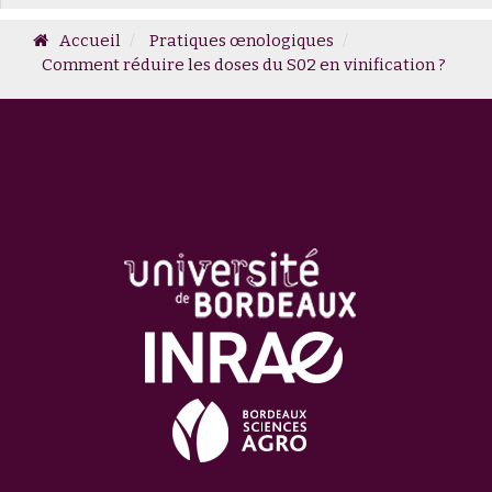
Accueil
Pratiques œnologiques
Comment réduire les doses du S02 en vinification ?