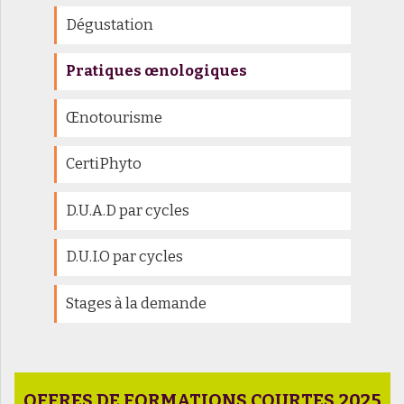
Dégustation
Pratiques œnologiques
Œnotourisme
CertiPhyto
D.U.A.D par cycles
D.U.I.O par cycles
Stages à la demande
OFFRES DE FORMATIONS COURTES 2025