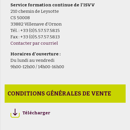
Service formation continue de l'ISVV
210 chemin de Leysotte
CS 50008
33882 Villenave d'Ornon
Tél. : +33 (0)5.57.57.58.15
Fax : +33 (0)5.57.57.58.13
Contacter par courriel
Horaires d’ouverture :
Du lundi au vendredi
9h00-12h00 / 14h00-16h00
CONDITIONS GÉNÉRALES DE VENTE
Télécharger