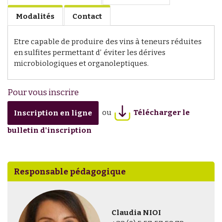
Modalités
Contact
Etre capable de produire des vins à teneurs réduites
en sulfites permettant d’ éviter les dérives
microbiologiques et organoleptiques.
Pour vous inscrire
ou
Télécharger le
Inscription en ligne
bulletin d'inscription
Responsable pédagogique
Claudia NIOI