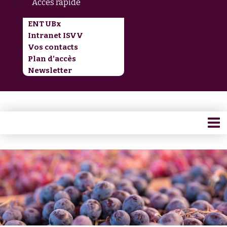
Accès rapide
ENT UBx
Intranet ISVV
Vos contacts
Plan d’accès
Newsletter