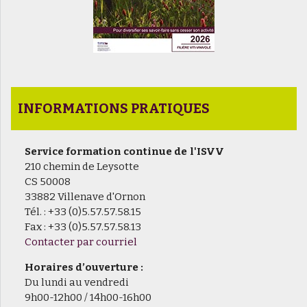
INFORMATIONS PRATIQUES
Service formation continue de l'ISVV
210 chemin de Leysotte
CS 50008
33882 Villenave d'Ornon
Tél. : +33 (0)5.57.57.58.15
Fax : +33 (0)5.57.57.58.13
Contacter par courriel
Horaires d’ouverture :
Du lundi au vendredi
9h00-12h00 / 14h00-16h00