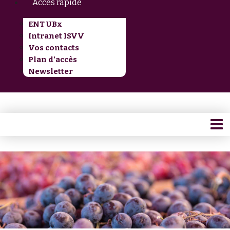
Accès rapide
ENT UBx
Intranet ISVV
Vos contacts
Plan d’accès
Newsletter