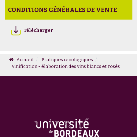
CONDITIONS GÉNÉRALES DE VENTE
Télécharger
Accueil
Pratiques œnologiques
Vinification - élaboration des vins blancs et rosés