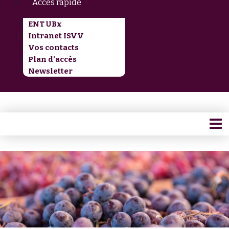
Accès rapide
ENT UBx
Intranet ISVV
Vos contacts
Plan d’accès
Newsletter