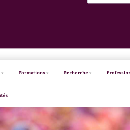
V
Formations
Recherche
Professio
ités