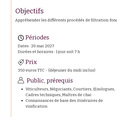
Objectifs
Appréhender les différents procédés de filtration: fo
Périodes
Dates : 20 mai 2027
Durées et horaires : 1 jour soit 7 h
Prix
350 euros TTC - (déjeuner du midi inclus)
Public, prérequis
Viticulteurs, Négociants, Courtiers, Œnologues,
Cadres techniques, Maîtres de chai
Connaissances de base des itinéraires de
vinification