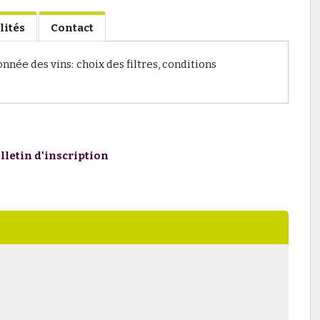
lités
Contact
née des vins: choix des filtres, conditions
lletin d'inscription