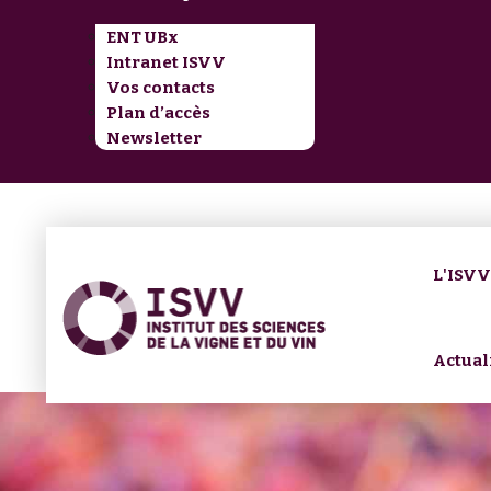
ENT UBx
Intranet ISVV
Vos contacts
Plan d’accès
Newsletter
L'ISV
Actual