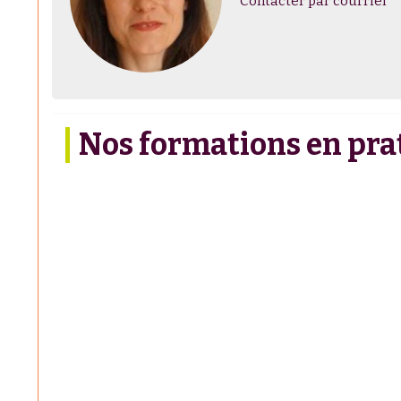
Contacter par courriel
Nos formations en pr