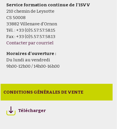
Service formation continue de l'ISVV
210 chemin de Leysotte
CS 50008
33882 Villenave d'Ornon
Tél. : +33 (0)5.57.57.58.15
Fax : +33 (0)5.57.57.58.13
Contacter par courriel
Horaires d’ouverture :
Du lundi au vendredi
9h00-12h00 / 14h00-16h00
CONDITIONS GÉNÉRALES DE VENTE
Télécharger