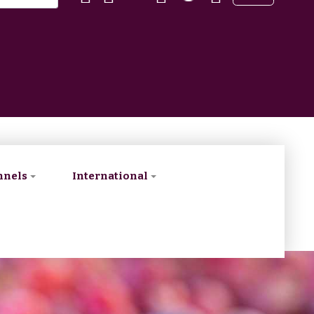
nnels
International