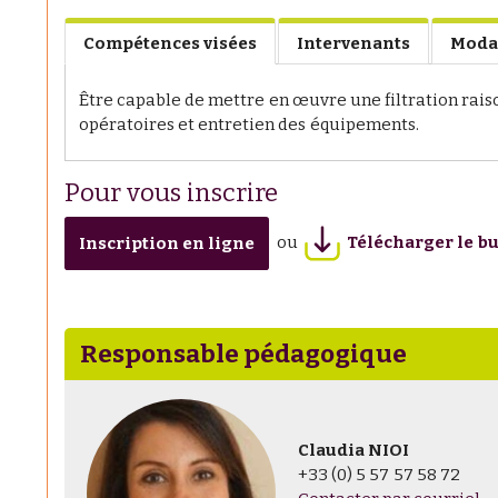
Compétences visées
Intervenants
Moda
Être capable de mettre en œuvre une filtration raison
opératoires et entretien des équipements.
Pour vous inscrire
ou
Télécharger le bu
Inscription en ligne
Responsable pédagogique
Claudia NIOI
+33 (0) 5 57 57 58 72