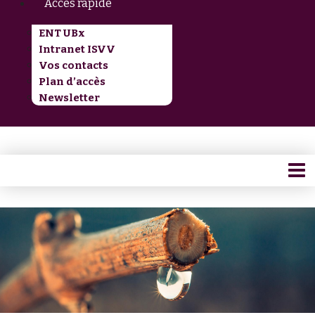
Accès rapide
ENT UBx
Intranet ISVV
Vos contacts
Plan d’accès
Newsletter