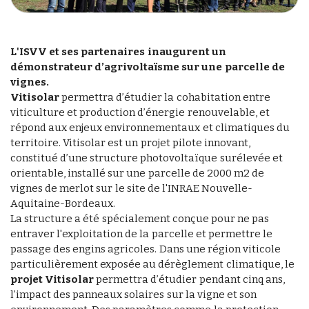
L'ISVV et ses partenaires inaugurent un
démonstrateur d’agrivoltaïsme sur une parcelle de
vignes.
Vitisolar
permettra d’étudier la cohabitation entre
viticulture et production d’énergie renouvelable, et
répond aux enjeux environnementaux et climatiques du
territoire. Vitisolar est un projet pilote innovant,
constitué d’une structure photovoltaïque surélevée et
orientable, installé sur une parcelle de 2000 m2 de
vignes de merlot sur le site de l'INRAE Nouvelle-
Aquitaine-Bordeaux.
La structure a été spécialement conçue pour ne pas
entraver l'exploitation de la parcelle et permettre le
passage des engins agricoles. Dans une région viticole
particulièrement exposée au dérèglement climatique, le
projet Vitisolar
permettra d’étudier pendant cinq ans,
l’impact des panneaux solaires sur la vigne et son