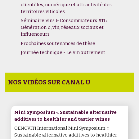
clientèles, numérique et attractivité des
territoires viticoles
Séminaire Vins & Consommateurs #11 :
Génération Z, vin, réseaux sociaux et
influenceurs
Prochaines soutenances de thèse
Journée technique - Le vin autrement
NOS VIDÉOS SUR CANAL U
Mini Symposium « Sustainable alternative
additives to healthier and tastier wines
OENOVITI International Mini Symposium «
Sustainable alternative additives to healthier