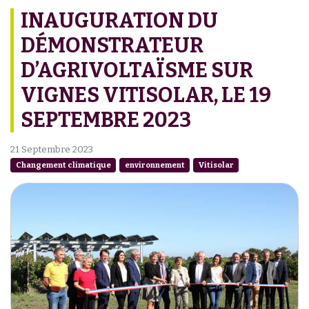
INAUGURATION DU
DÉMONSTRATEUR
D’AGRIVOLTAÏSME SUR
VIGNES VITISOLAR, LE 19
SEPTEMBRE 2023
21 Septembre 2023
Changement climatique
environnement
Vitisolar