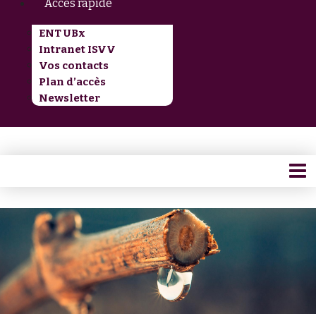
Accès rapide
ENT UBx
Intranet ISVV
Vos contacts
Plan d’accès
Newsletter