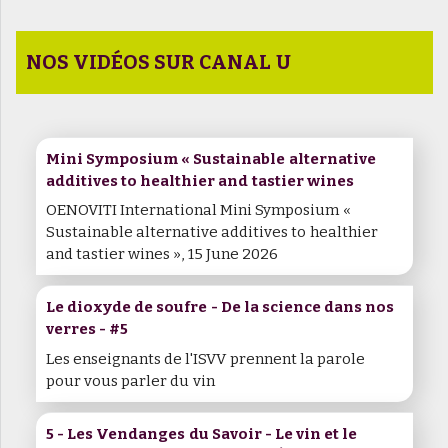
NOS VIDÉOS SUR CANAL U
Mini Symposium « Sustainable alternative
additives to healthier and tastier wines
OENOVITI International Mini Symposium «
Sustainable alternative additives to healthier
and tastier wines », 15 June 2026
Le dioxyde de soufre - De la science dans nos
verres - #5
Les enseignants de l'ISVV prennent la parole
pour vous parler du vin
5 - Les Vendanges du Savoir - Le vin et le