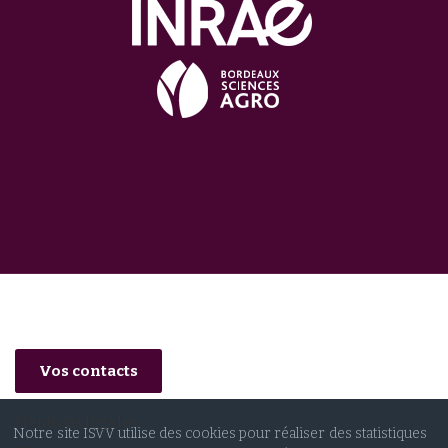
Vos contacts
Mentions légales
Notre site ISVV utilise des cookies pour réaliser des statistiques