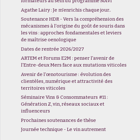
formateurs au sein du programme NAVI
Agathe Lairy : Je m'enrichis chaque jour..
Soutenance HDR - Vers la compréhension des
mécanismes à l'origine du goût de souris dans
les vins : approches fondamentales et leviers
de maîtrise oenologique
Dates de rentrée 2026/2027
ARTEM et Forums E2M : penser l'avenir de
l'Entre-deux Mers face aux mutations viticoles
Avenir de l'œnotourisme : évolution des
clientèles, numérique et attractivité des
territoires viticoles
Séminaire Vins & Consommateurs #11 :
Génération Z, vin, réseaux sociaux et
influenceurs
Prochaines soutenances de thèse
Journée technique - Le vin autrement