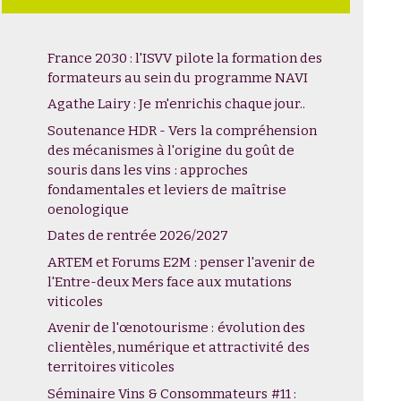
France 2030 : l'ISVV pilote la formation des
formateurs au sein du programme NAVI
Agathe Lairy : Je m'enrichis chaque jour..
Soutenance HDR - Vers la compréhension
des mécanismes à l'origine du goût de
souris dans les vins : approches
fondamentales et leviers de maîtrise
oenologique
Dates de rentrée 2026/2027
ARTEM et Forums E2M : penser l'avenir de
l'Entre-deux Mers face aux mutations
viticoles
Avenir de l'œnotourisme : évolution des
clientèles, numérique et attractivité des
territoires viticoles
rigine?
Séminaire Vins & Consommateurs #11 :