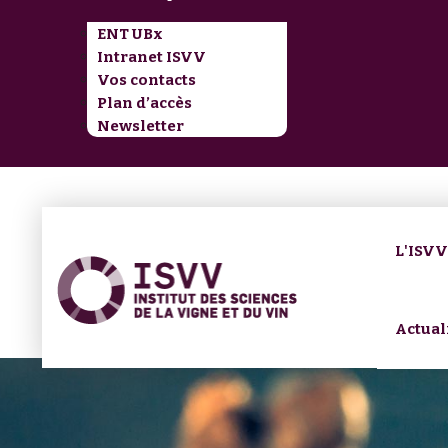
ENT UBx
Intranet ISVV
Vos contacts
Plan d’accès
Newsletter
L'ISV
Actual