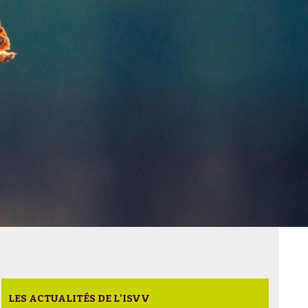
LES ACTUALITÉS DE L'ISVV