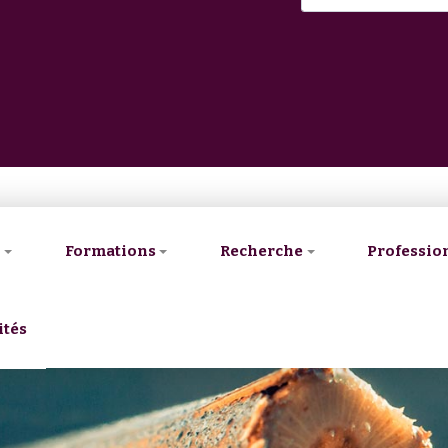
V
Formations
Recherche
Professio
ités