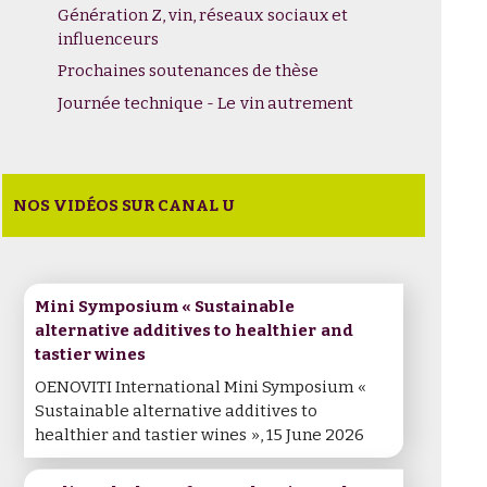
Génération Z, vin, réseaux sociaux et
influenceurs
Prochaines soutenances de thèse
Journée technique - Le vin autrement
NOS VIDÉOS SUR CANAL U
Mini Symposium « Sustainable
alternative additives to healthier and
tastier wines
OENOVITI International Mini Symposium «
Sustainable alternative additives to
healthier and tastier wines », 15 June 2026