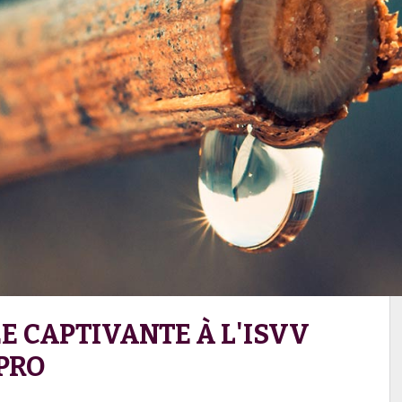
E CAPTIVANTE À L'ISVV
PRO