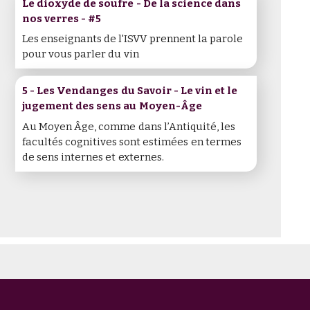
Le dioxyde de soufre - De la science dans
nos verres - #5
Les enseignants de l'ISVV prennent la parole
pour vous parler du vin
5 - Les Vendanges du Savoir - Le vin et le
jugement des sens au Moyen-Âge
Au Moyen Âge, comme dans l’Antiquité, les
facultés cognitives sont estimées en termes
de sens internes et externes.