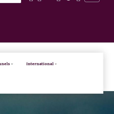
nnels
International