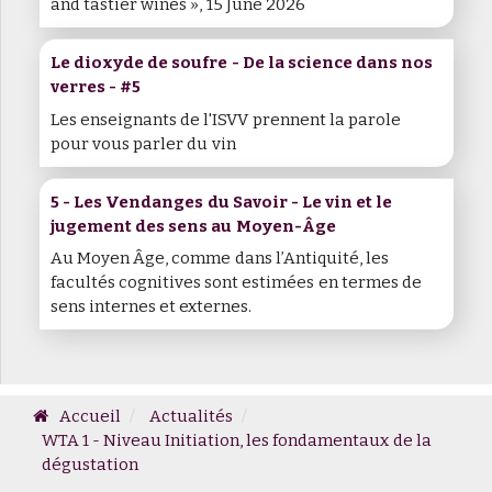
and tastier wines », 15 June 2026
Le dioxyde de soufre - De la science dans nos
verres - #5
Les enseignants de l'ISVV prennent la parole
pour vous parler du vin
5 - Les Vendanges du Savoir - Le vin et le
jugement des sens au Moyen-Âge
Au Moyen Âge, comme dans l’Antiquité, les
facultés cognitives sont estimées en termes de
sens internes et externes.
Accueil
Actualités
WTA 1 - Niveau Initiation, les fondamentaux de la
dégustation