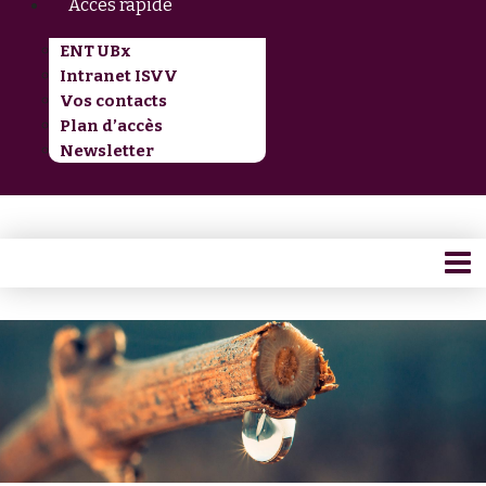
Accès rapide
ENT UBx
Intranet ISVV
Vos contacts
Plan d’accès
Newsletter