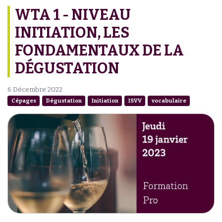
WTA 1 - NIVEAU
INITIATION, LES
FONDAMENTAUX DE LA
DÉGUSTATION
6 Décembre 2022
Cépages
Dégustation
Initiation
ISVV
vocabulaire