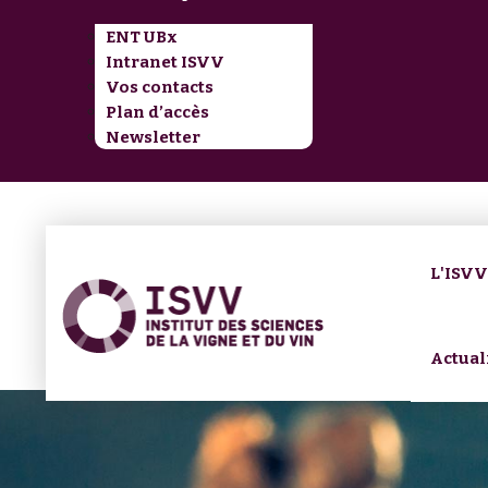
ENT UBx
Intranet ISVV
Vos contacts
Plan d’accès
Newsletter
L'ISV
Actual