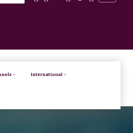
nnels
International