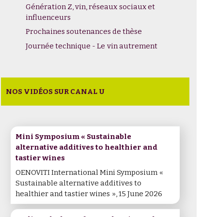
Génération Z, vin, réseaux sociaux et
influenceurs
Prochaines soutenances de thèse
Journée technique - Le vin autrement
NOS VIDÉOS SUR CANAL U
Mini Symposium « Sustainable
alternative additives to healthier and
tastier wines
OENOVITI International Mini Symposium «
Sustainable alternative additives to
healthier and tastier wines », 15 June 2026