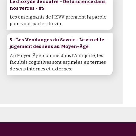
Le dioxyde de soufre - De la science dans
nos verres - #5
Les enseignants de l'ISVV prennent la parole
pour vous parler du vin
5 - Les Vendanges du Savoir - Le vin et le
jugement des sens au Moyen-Âge
Au Moyen Âge, comme dans l’Antiquité, les
facultés cognitives sont estimées en termes
de sens internes et externes.