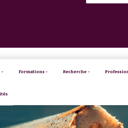
V
Formations
Recherche
Professio
ités