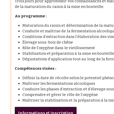
Trois jours pour approfondir vos connaissances et maîtr
de la maturation du raisin à la mise en bouteille.
Au programme :
Maturation du raisin et détermination de la mat
Conduite et maîtrise de la fermentation alcooliq
Conditions d’extraction dans l’élaboration des vin
Élevage sous-bois de chêne
Rôle de l’oxygène dans le vieillissement
Stabilisation et préparation à la mise en bouteill
Dégustations d’application tout au long de la for
Compétences visées :
Définir la date de récolte selon le potentiel phén
Maîtriser les fermentations alcooliques
Conduire les phases d’extraction et d’élevage sou
Comprendre et gérer le rôle de l’oxygène
Maîtriser la stabilisation et la préparation à la m
Informations et inscription