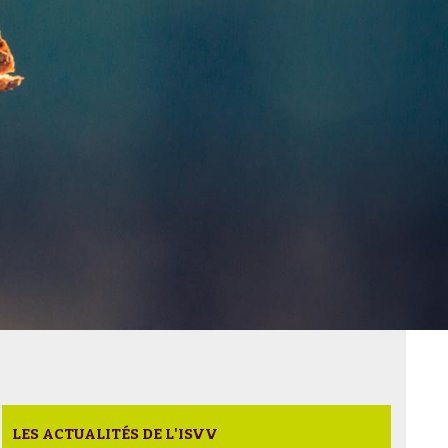
LES ACTUALITÉS DE L'ISVV