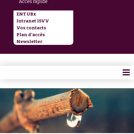
Accès rapide
ENT UBx
Intranet ISVV
Vos contacts
Plan d’accès
Newsletter