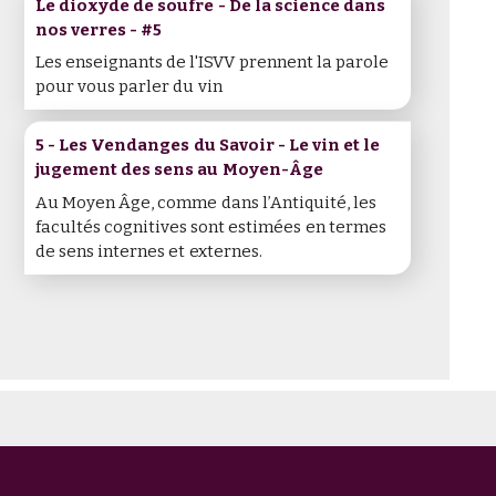
Le dioxyde de soufre - De la science dans
nos verres - #5
Les enseignants de l'ISVV prennent la parole
pour vous parler du vin
5 - Les Vendanges du Savoir - Le vin et le
jugement des sens au Moyen-Âge
Au Moyen Âge, comme dans l’Antiquité, les
facultés cognitives sont estimées en termes
de sens internes et externes.