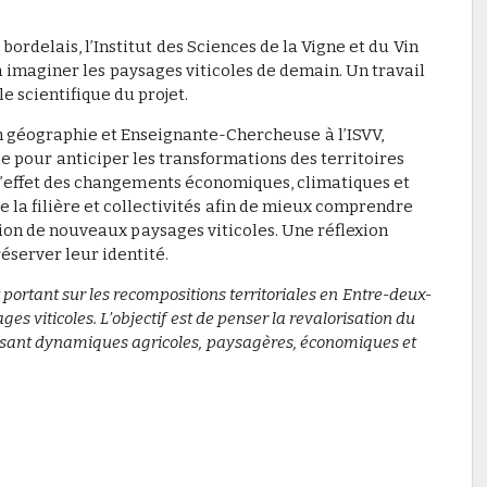
ordelais, l’Institut des Sciences de la Vigne et du Vin
à imaginer les paysages viticoles de demain. Un travail
le scientifique du projet.
n géographie et Enseignante-Chercheuse à l’ISVV,
e pour anticiper les transformations des territoires
s l’effet des changements économiques, climatiques et
 la filière et collectivités afin de mieux comprendre
ion de nouveaux paysages viticoles. Une réflexion
réserver leur identité.
 portant sur les recompositions territoriales en Entre-deux-
 viticoles. L’objectif est de penser la revalorisation du
roisant dynamiques agricoles, paysagères, économiques et