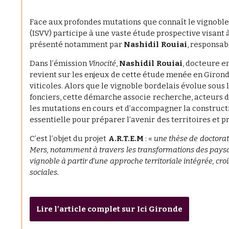
Face aux profondes mutations que connaît le vignoble b
(ISVV) participe à une vaste étude prospective visant 
présenté notamment par
Nashidil Rouiai
, responsab
Dans l’émission
Vinocité
,
Nashidil Rouiai
, docteure e
revient sur les enjeux de cette étude menée en Girond
viticoles. Alors que le vignoble bordelais évolue sou
fonciers, cette démarche associe recherche, acteurs de
les mutations en cours et d’accompagner la construct
essentielle pour préparer l’avenir des territoires et p
C’est l’objet du projet
A.R.T.E.M
: «
une thèse de doctorat
Mers, notamment à travers les transformations des paysages
vignoble à partir d’une approche territoriale intégrée, c
sociales.
Lire l’article complet sur Ici Gironde