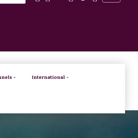
nnels
International