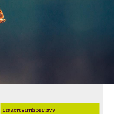
LES ACTUALITÉS DE L'ISVV