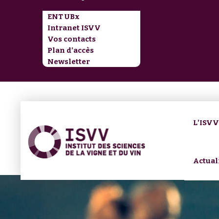
ENT UBx
Intranet ISVV
Vos contacts
Plan d’accès
Newsletter
L'ISV
Actual