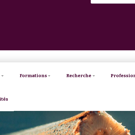
V
Formations
Recherche
Professio
ités