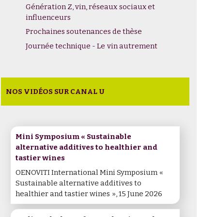
Génération Z, vin, réseaux sociaux et
influenceurs
Prochaines soutenances de thèse
Journée technique - Le vin autrement
NOS VIDÉOS SUR CANAL U
Mini Symposium « Sustainable
alternative additives to healthier and
tastier wines
OENOVITI International Mini Symposium «
Sustainable alternative additives to
healthier and tastier wines », 15 June 2026