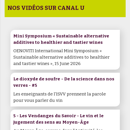
NOS VIDÉOS SUR CANAL U
Mini Symposium « Sustainable alternative
additives to healthier and tastier wines
OENOVITI International Mini Symposium «
Sustainable alternative additives to healthier
and tastier wines », 15 June 2026
Le dioxyde de soufre - De la science dans nos
verres - #5
Les enseignants de l'ISVV prennent la parole
pour vous parler du vin
5 - Les Vendanges du Savoir - Le vin et le
jugement des sens au Moyen-Âge