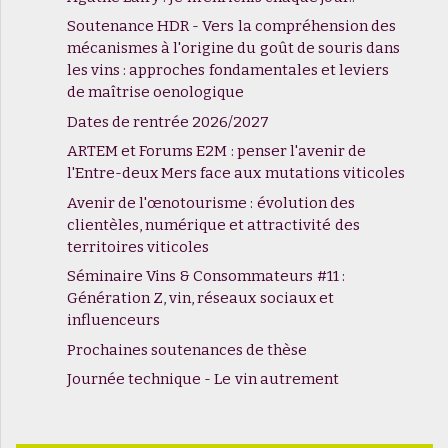
Soutenance HDR - Vers la compréhension des
mécanismes à l'origine du goût de souris dans
les vins : approches fondamentales et leviers
de maîtrise oenologique
Dates de rentrée 2026/2027
ARTEM et Forums E2M : penser l'avenir de
l'Entre-deux Mers face aux mutations viticoles
Avenir de l'œnotourisme : évolution des
clientèles, numérique et attractivité des
territoires viticoles
Séminaire Vins & Consommateurs #11 :
Génération Z, vin, réseaux sociaux et
influenceurs
Prochaines soutenances de thèse
Journée technique - Le vin autrement