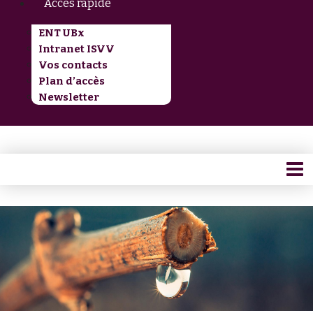
Accès rapide
ENT UBx
Intranet ISVV
Vos contacts
Plan d’accès
Newsletter