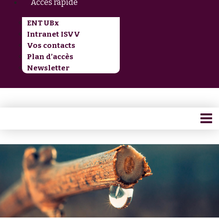
Accès rapide
ENT UBx
Intranet ISVV
Vos contacts
Plan d’accès
Newsletter