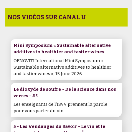
NOS VIDÉOS SUR CANAL U
Mini Symposium « Sustainable alternative
additives to healthier and tastier wines
OENOVITI International Mini Symposium «
Sustainable alternative additives to healthier
and tastier wines », 15 June 2026
Le dioxyde de soufre - De la science dans nos
verres - #5
Les enseignants de l'ISVV prennent la parole
pour vous parler du vin
5 - Les Vendanges du Savoir - Le vin et le