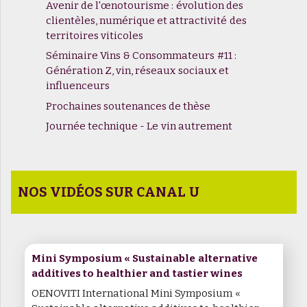
Avenir de l'œnotourisme : évolution des
clientèles, numérique et attractivité des
territoires viticoles
Séminaire Vins & Consommateurs #11 :
Génération Z, vin, réseaux sociaux et
influenceurs
Prochaines soutenances de thèse
Journée technique - Le vin autrement
NOS VIDÉOS SUR CANAL U
Mini Symposium « Sustainable alternative
additives to healthier and tastier wines
OENOVITI International Mini Symposium «