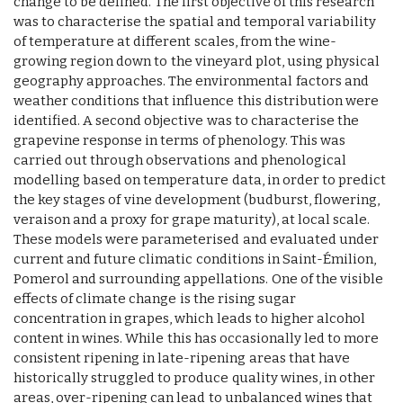
change to be defined. The first objective of this research
was to characterise the spatial and temporal variability
of temperature at different scales, from the wine-
growing region down to the vineyard plot, using physical
geography approaches. The environmental factors and
weather conditions that influence this distribution were
identified. A second objective was to characterise the
grapevine response in terms of phenology. This was
carried out through observations and phenological
modelling based on temperature data, in order to predict
the key stages of vine development (budburst, flowering,
veraison and a proxy for grape maturity), at local scale.
These models were parameterised and evaluated under
current and future climatic conditions in Saint-Émilion,
Pomerol and surrounding appellations. One of the visible
effects of climate change is the rising sugar
concentration in grapes, which leads to higher alcohol
content in wines. While this has occasionally led to more
consistent ripening in late-ripening areas that have
historically struggled to produce quality wines, in other
areas, over-ripening can lead to unbalanced wines that