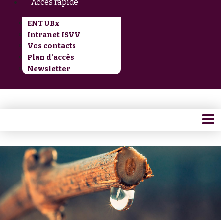
Accès rapide
ENT UBx
Intranet ISVV
Vos contacts
Plan d’accès
Newsletter