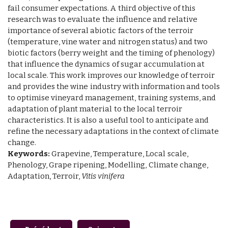
fail consumer expectations. A third objective of this
research was to evaluate the influence and relative
importance of several abiotic factors of the terroir
(temperature, vine water and nitrogen status) and two
biotic factors (berry weight and the timing of phenology)
that influence the dynamics of sugar accumulation at
local scale. This work improves our knowledge of terroir
and provides the wine industry with information and tools
to optimise vineyard management, training systems, and
adaptation of plant material to the local terroir
characteristics. It is also a useful tool to anticipate and
refine the necessary adaptations in the context of climate
change.
Keywords:
Grapevine, Temperature, Local scale,
Phenology, Grape ripening, Modelling, Climate change,
Adaptation, Terroir,
Vitis vinifera