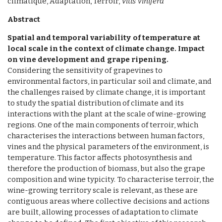
climatique, Adaptation, Terroir,
Vitis vinifera
Abstract
Spatial and temporal variability of temperature at
local scale in the context of climate change. Impact
on vine development and grape ripening.
Considering the sensitivity of grapevines to
environmental factors, in particular soil and climate, and
the challenges raised by climate change, it is important
to study the spatial distribution of climate and its
interactions with the plant at the scale of wine-growing
regions. One of the main components of terroir, which
characterises the interactions between human factors,
vines and the physical parameters of the environment, is
temperature. This factor affects photosynthesis and
therefore the production of biomass, but also the grape
composition and wine typicity. To characterise terroir, the
wine-growing territory scale is relevant, as these are
contiguous areas where collective decisions and actions
are built, allowing processes of adaptation to climate