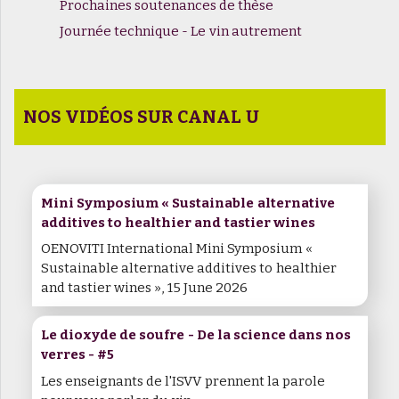
Prochaines soutenances de thèse
Journée technique - Le vin autrement
NOS VIDÉOS SUR CANAL U
Mini Symposium « Sustainable alternative
additives to healthier and tastier wines
OENOVITI International Mini Symposium «
Sustainable alternative additives to healthier
and tastier wines », 15 June 2026
Le dioxyde de soufre - De la science dans nos
verres - #5
Les enseignants de l'ISVV prennent la parole