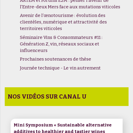
ARTEM et Forums E2M : penser l'avenir de
l'Entre-deux Mers face aux mutations viticoles
Avenir de l'œnotourisme : évolution des
clientèles, numérique et attractivité des
territoires viticoles
Séminaire Vins & Consommateurs #11 :
Génération Z, vin, réseaux sociaux et
influenceurs
Prochaines soutenances de thèse
Journée technique - Le vin autrement
NOS VIDÉOS SUR CANAL U
Mini Symposium « Sustainable alternative
additives to healthier and tastier wines