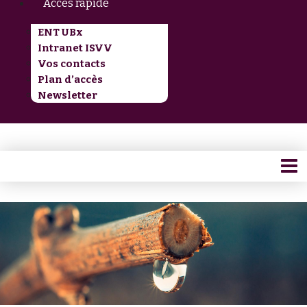
Accès rapide
ENT UBx
Intranet ISVV
Vos contacts
Plan d’accès
Newsletter