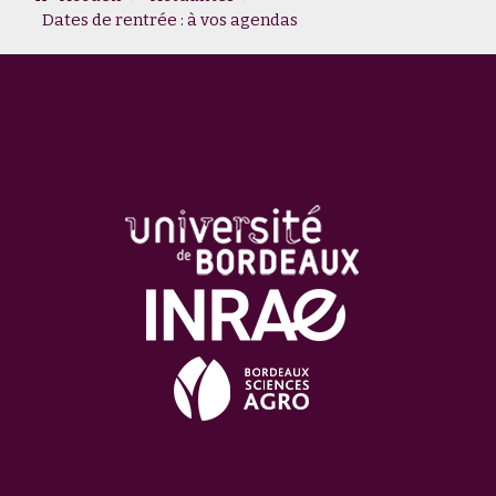
Dates de rentrée : à vos agendas