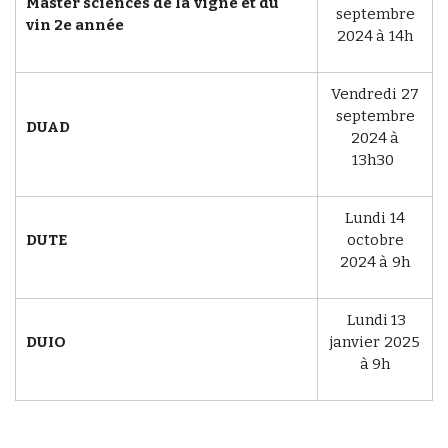
Master sciences de la vigne et du
septembre
vin 2e année
2024 à 14h
Vendredi 27
septembre
DUAD
2024 à
13h30
Lundi 14
DUTE
octobre
2024 à 9h
Lundi 13
DUIO
janvier 2025
à 9h