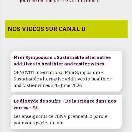
Journée technique - Le vin autrement
NOS VIDÉOS SUR CANAL U
Mini Symposium « Sustainable alternative
additives to healthier and tastier wines
OENOVITI International Mini Symposium «
Sustainable alternative additives to healthier
and tastier wines », 15 June 2026
Le dioxyde de soufre - De la science dans nos
verres - #5
Les enseignants de l'ISVV prennent la parole
pour vous parler du vin