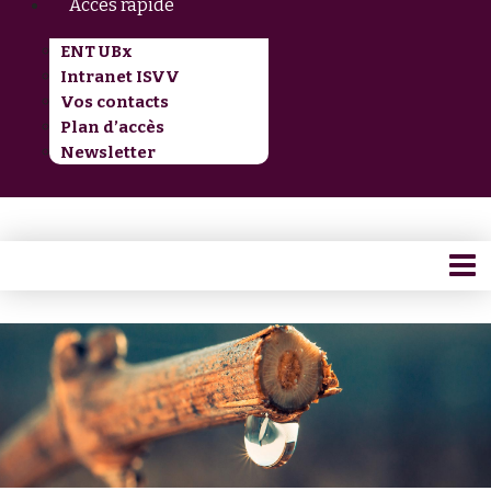
Accès rapide
ENT UBx
Intranet ISVV
Vos contacts
Plan d’accès
Newsletter