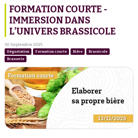
FORMATION COURTE -
IMMERSION DANS
L’UNIVERS BRASSICOLE
30 Septembre 2025
Dégustation
Formation courte
Bière
Brassicole
Brasserie