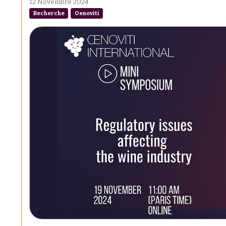
12 Novembre 2024
Recherche
Oenoviti