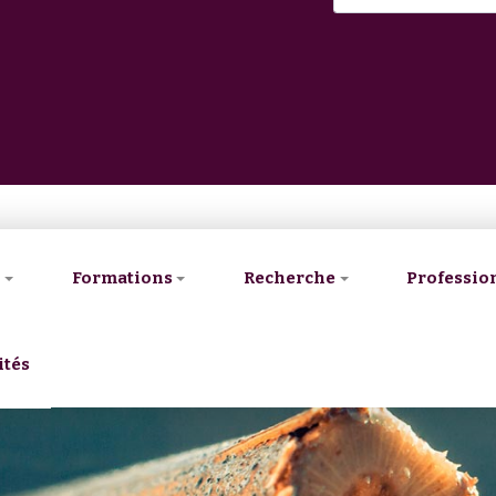
V
Formations
Recherche
Professio
ités