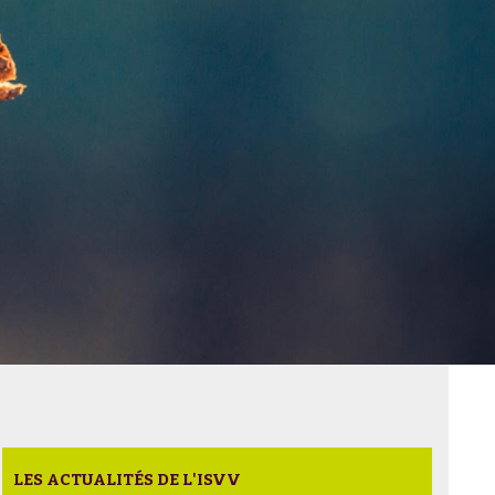
LES ACTUALITÉS DE L'ISVV