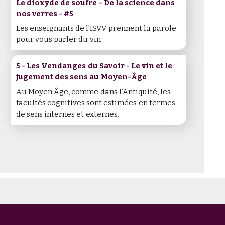
Le dioxyde de soufre - De la science dans
nos verres - #5
Les enseignants de l'ISVV prennent la parole
pour vous parler du vin
5 - Les Vendanges du Savoir - Le vin et le
jugement des sens au Moyen-Âge
Au Moyen Âge, comme dans l’Antiquité, les
facultés cognitives sont estimées en termes
de sens internes et externes.
...