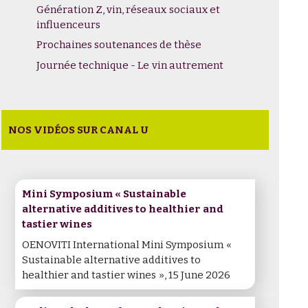
Génération Z, vin, réseaux sociaux et
influenceurs
Prochaines soutenances de thèse
Journée technique - Le vin autrement
NOS VIDÉOS SUR CANAL U
Mini Symposium « Sustainable
alternative additives to healthier and
tastier wines
OENOVITI International Mini Symposium «
Sustainable alternative additives to
healthier and tastier wines », 15 June 2026