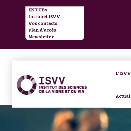
ENT UBx
Intranet ISVV
Vos contacts
Plan d’accès
Newsletter
L'ISV
Actual