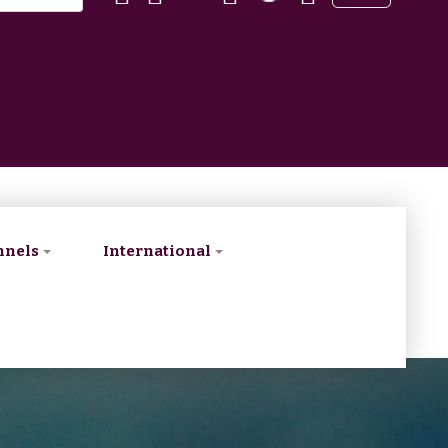
nnels
International