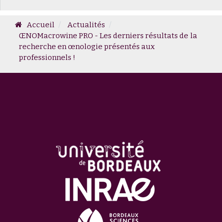
Accueil
Actualités
ŒNOMacrowine PRO - Les derniers résultats de la
recherche en œnologie présentés aux
professionnels !