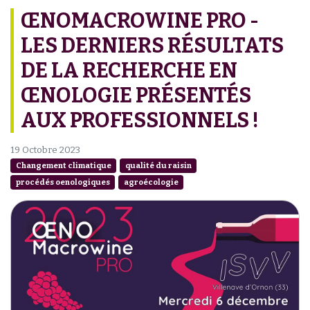
ŒNOMACROWINE PRO -
LES DERNIERS RÉSULTATS
DE LA RECHERCHE EN
ŒNOLOGIE PRÉSENTÉS
AUX PROFESSIONNELS !
19 Octobre 2023
Changement climatique
qualité du raisin
procédés oenologiques
agroécologie