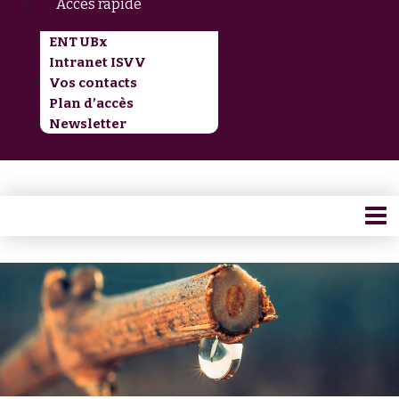
Accès rapide
ENT UBx
Intranet ISVV
Vos contacts
Plan d’accès
Newsletter