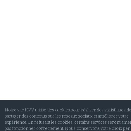
Notre site ISVV utilise des cookies pour réaliser des statistiques de 
partager des contenus sur les réseaux sociaux et améliorer votre
expérience. En refusant les cookies, certains services seront ame
pas fonctionner correctement. Nous conservons votre choix pen