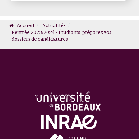
Accueil
Actualités
Rentrée 2023/2024 - Étudiants, préparez vos
dossiers de candidatures