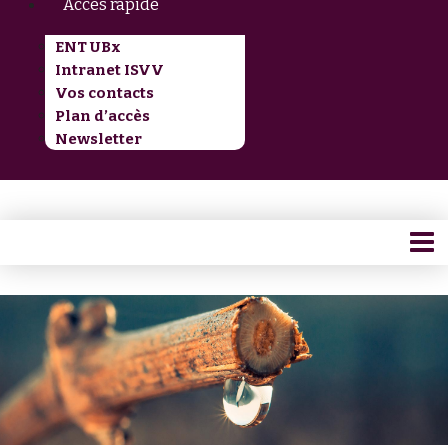
Accès rapide
ENT UBx
Intranet ISVV
Vos contacts
Plan d’accès
Newsletter