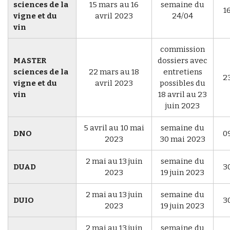
sciences de la
15 mars au
16
semaine du
1
vigne et du
avril 2023
24/04
vin
commission
MASTER
dossiers avec
sciences de la
22 mars au
18
entretiens
2
vigne et du
avril 2023
possibles du
vin
18 avril au
23
juin 2023
5 avril au
10 mai
semaine du
DNO
0
2023
30 mai 2023
2 mai au
13 juin
semaine du
DUAD
3
2023
19 juin 2023
2 mai au
13 juin
semaine du
DUIO
3
2023
19 juin 2023
2 mai au
13 juin
semaine du