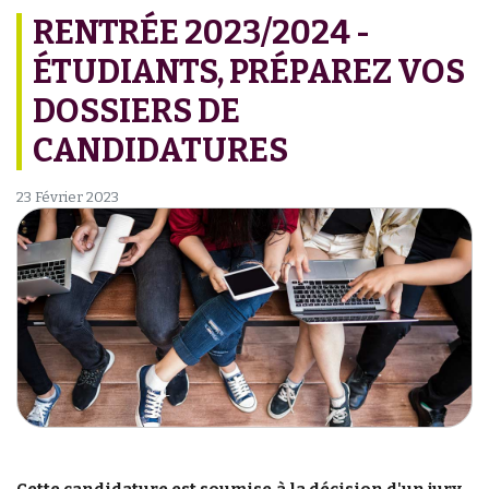
RENTRÉE 2023/2024 -
ÉTUDIANTS, PRÉPAREZ VOS
DOSSIERS DE
CANDIDATURES
23 Février 2023
Cette candidature est soumise à la décision d'un jury