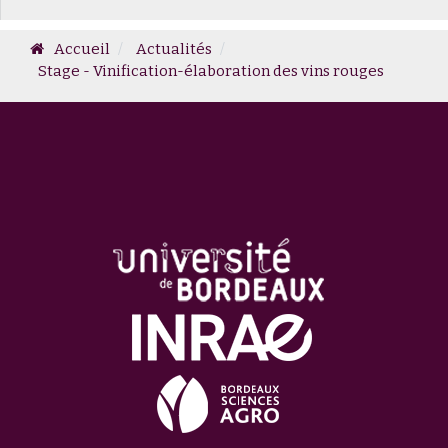
Accueil
Actualités
Stage - Vinification-élaboration des vins rouges