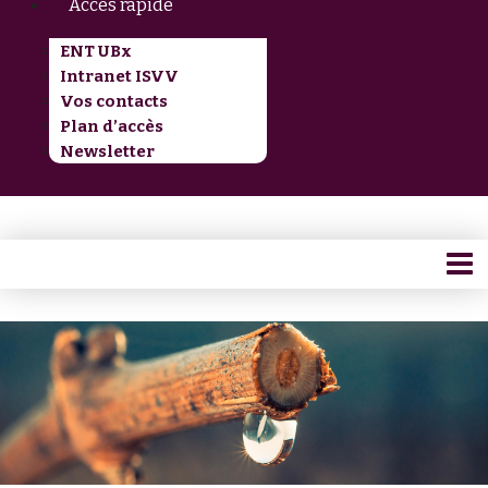
Accès rapide
ENT UBx
Intranet ISVV
Vos contacts
Plan d’accès
Newsletter