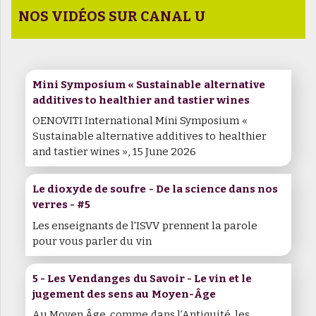
NOS VIDÉOS SUR CANAL U
Mini Symposium « Sustainable alternative
additives to healthier and tastier wines
OENOVITI International Mini Symposium «
Sustainable alternative additives to healthier
and tastier wines », 15 June 2026
Le dioxyde de soufre - De la science dans nos
verres - #5
Les enseignants de l'ISVV prennent la parole
pour vous parler du vin
5 - Les Vendanges du Savoir - Le vin et le
jugement des sens au Moyen-Âge
Au Moyen Âge, comme dans l’Antiquité, les