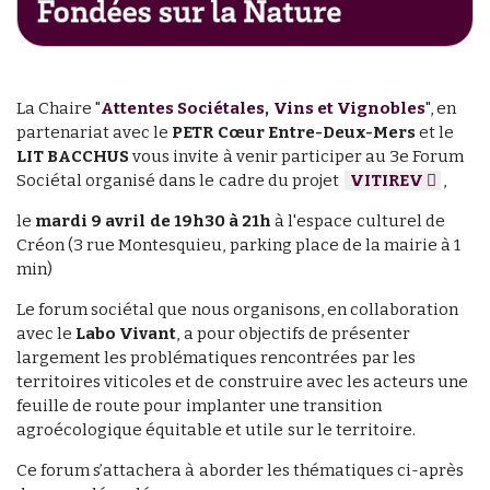
La Chaire "
Attentes Sociétales, Vins et Vignobles
", en
partenariat avec le
PETR Cœur Entre-Deux-Mers
et le
LIT BACCHUS
vous invite à venir participer au 3e Forum
Sociétal organisé dans le cadre du projet
VITIREV
,
le
mardi 9 avril de 19h30 à 21h
à l'espace culturel de
Créon (3 rue Montesquieu, parking place de la mairie à 1
min)
Le forum sociétal que nous organisons, en collaboration
avec le
Labo Vivant
, a pour objectifs de présenter
largement les problématiques rencontrées par les
territoires viticoles et de construire avec les acteurs une
feuille de route pour implanter une transition
agroécologique équitable et utile sur le territoire.
Ce forum s’attachera à aborder les thématiques ci-après