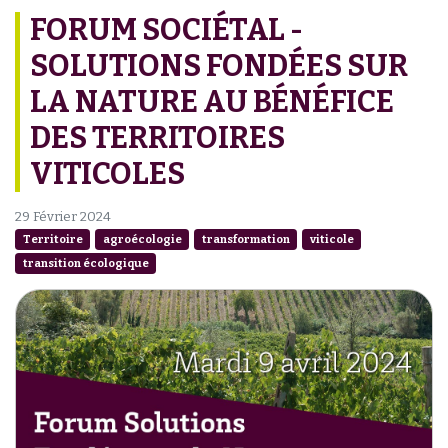
FORUM SOCIÉTAL -
SOLUTIONS FONDÉES SUR
LA NATURE AU BÉNÉFICE
DES TERRITOIRES
VITICOLES
29 Février 2024
Territoire
agroécologie
transformation
viticole
transition écologique