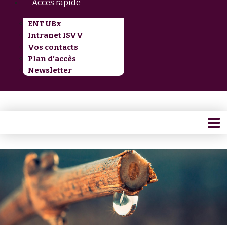
Accès rapide
ENT UBx
Intranet ISVV
Vos contacts
Plan d’accès
Newsletter