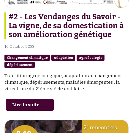
#2 - Les Vendanges du Savoir -
La vigne, de sa domestication à
son amélioration génétique
16 Octobre 2023
Changement climatique
Adaptation
agroécologie
dépérissement
Transition agroécologique, adaptation au changement
climatique, dépérissements, maladies émergentes : la
viticulture du 21ème siècle doit faire...
Lire la suite... ...