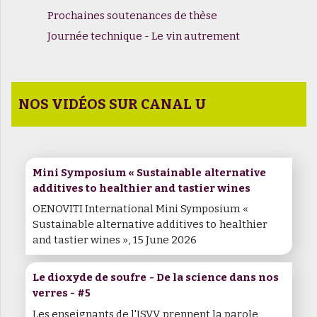
Prochaines soutenances de thèse
Journée technique - Le vin autrement
NOS VIDÉOS SUR CANAL U
Mini Symposium « Sustainable alternative
additives to healthier and tastier wines
OENOVITI International Mini Symposium «
Sustainable alternative additives to healthier
and tastier wines », 15 June 2026
Le dioxyde de soufre - De la science dans nos
verres - #5
Les enseignants de l'ISVV prennent la parole