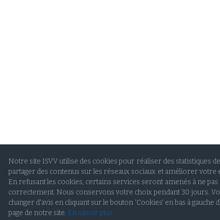
Notre site ISVV utilise des cookies pour réaliser des statistiques de 
partager des contenus sur les réseaux sociaux et améliorer votre 
En refusant les cookies, certains services seront amenés à ne pas
correctement. Nous conservons votre choix pendant 30 jours. V
changer d'avis en cliquant sur le bouton 'Cookies' en bas à gauche 
page de notre site.
En savoir plus