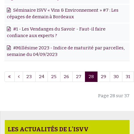
Séminaire ISVV « Vins & Environnement » #7 : Les
cépages de demain à Bordeaux
#1 - Les Vendanges du Savoir - Faut-il faire
confiance aux experts ?
#Millésime 2023 - Indice de maturité par parcelles,
semaine du 04/09/2023
23
24
25
26
27
28
29
30
31
Page 28 sur 37
LES ACTUALITÉS DE L'ISVV