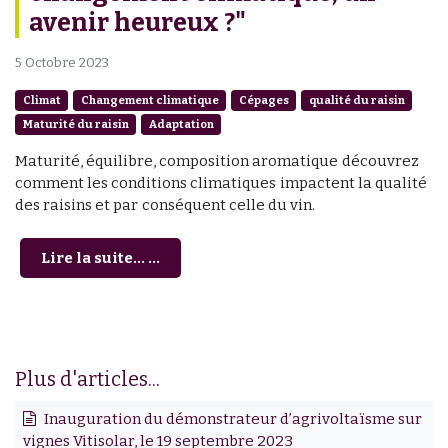
avenir heureux ?"
5 Octobre 2023
Climat
Changement climatique
Cépages
qualité du raisin
Maturité du raisin
Adaptation
Maturité, équilibre, composition aromatique découvrez
comment les conditions climatiques impactent la qualité
des raisins et par conséquent celle du vin.
Lire la suite... ...
Plus d'articles...
Inauguration du démonstrateur d’agrivoltaïsme sur
vignes Vitisolar, le 19 septembre 2023