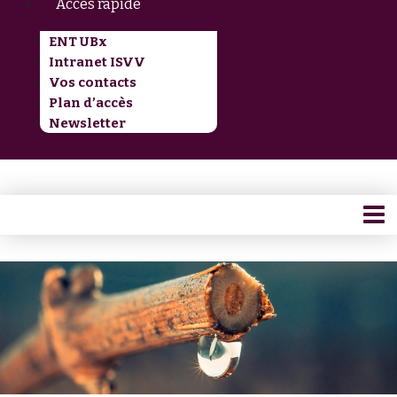
Accès rapide
ENT UBx
Intranet ISVV
Vos contacts
Plan d’accès
Newsletter