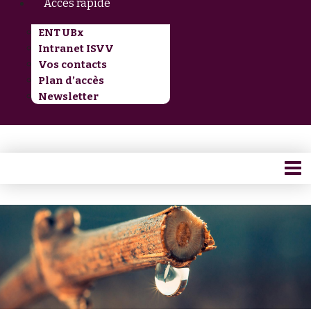
Accès rapide
ENT UBx
Intranet ISVV
Vos contacts
Plan d’accès
Newsletter