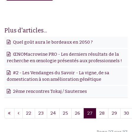
Plus d'articles...
Quel goût aura le bordeaux en 2050 ?
ŒNOMacrowine PRO - Les derniers résultats de la
recherche en œnologie présentés aux professionnels !
#2 - Les Vendanges du Savoir - La vigne, de sa
domestication à son amélioration génétique
2ème rencontres Tokaj / Sauternes
22
23
24
25
26
27
28
29
30
Page 27 sur 37