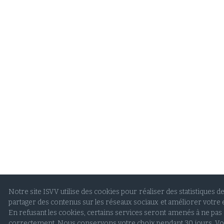
Notre site ISVV utilise des cookies pour réaliser des statistiques de 
partager des contenus sur les réseaux sociaux et améliorer votre 
En refusant les cookies, certains services seront amenés à ne pas
correctement. Nous conservons votre choix pendant 30 jours. V