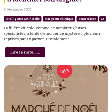
6 Décembre 2023
intelligence artificielle
marqueur chimique
contrefaçon
IA
La filière viticole, comme de nombreux/euses
spécialistes, a tenté d’élucider ce mystère à plusieurs
reprises, sans y parvenir totalement.
Lire la suite... ...