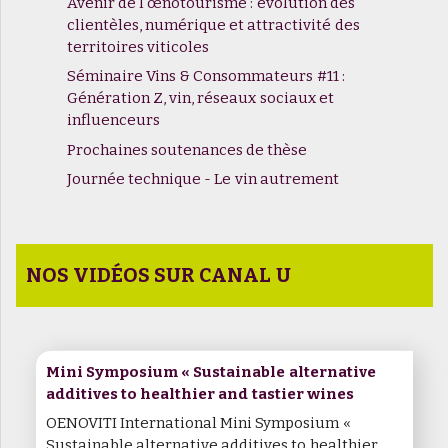
Avenir de l'œnotourisme : évolution des
clientèles, numérique et attractivité des
territoires viticoles
Séminaire Vins & Consommateurs #11 :
Génération Z, vin, réseaux sociaux et
influenceurs
Prochaines soutenances de thèse
Journée technique - Le vin autrement
NOS VIDÉOS SUR CANAL U
Mini Symposium « Sustainable alternative
additives to healthier and tastier wines
OENOVITI International Mini Symposium «
Sustainable alternative additives to healthier